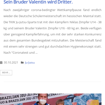
Sein Bruder Valentin wird Dritter.
Nach zweijähriger corona-bedingter Wettkampfpause fand endlich
wieder die Deutsche Schülermeisterschaft im hessischen Maintal statt.
Die TKW Ju-Jutsu-Sparte trat mit den Kämpfern Niklas Zimpfer U14 - 38
kg und seinem Bruder Valentin Zimpfer U16 - 60 kg an. Beide verfügen
über genügend Kampferfahrung, um mit der sehr starken Konkurrenz
aus dem gesamten Bundesgebiet mitzuhalten. Die Meisterschaft fand
mit einem sehr strengen und gut durchdachten Hygienekonzept statt.
Nach “Coronatest und ...
30.10.2021
Ju-Jutsu
MEHR ...