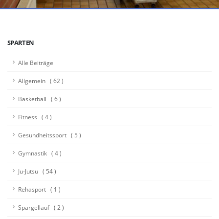
SPARTEN
Alle Beiträge
Allgemein ( 62 )
Basketball ( 6 )
Fitness ( 4 )
Gesundheitssport ( 5 )
Gymnastik ( 4 )
Ju-Jutsu ( 54 )
Rehasport ( 1 )
Spargellauf ( 2 )