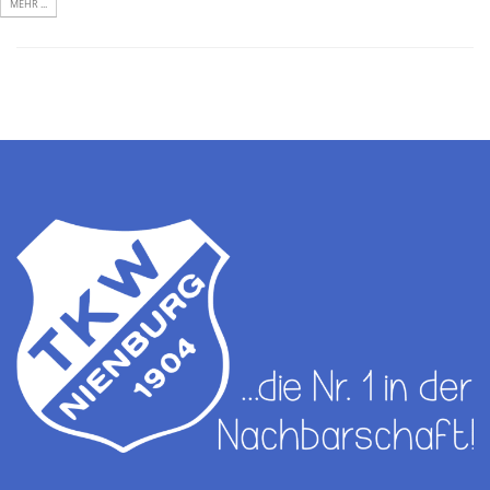
MEHR ...