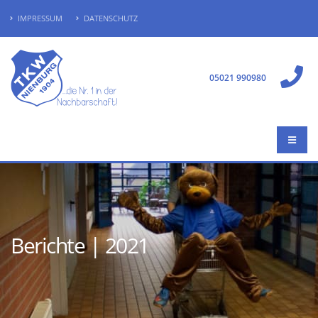
IMPRESSUM
DATENSCHUTZ
05021 990980
Berichte | 2021