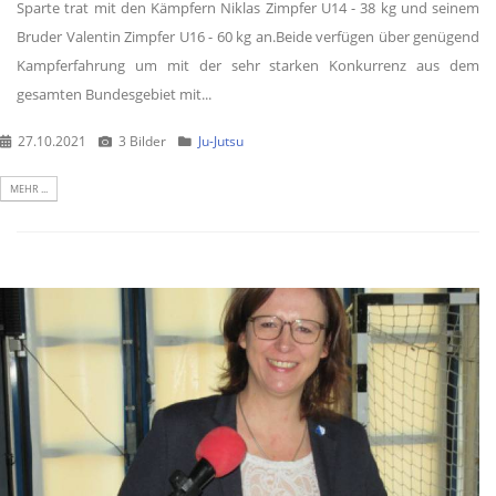
Sparte trat mit den Kämpfern Niklas Zimpfer U14 - 38 kg und seinem
Bruder Valentin Zimpfer U16 - 60 kg an.Beide verfügen über genügend
Kampferfahrung um mit der sehr starken Konkurrenz aus dem
gesamten Bundesgebiet mit...
27.10.2021
3 Bilder
Ju-Jutsu
MEHR ...