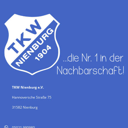
TKW Nienburg e.V.
Hannoversche Straße 75
31582 Nienburg
05021 990980