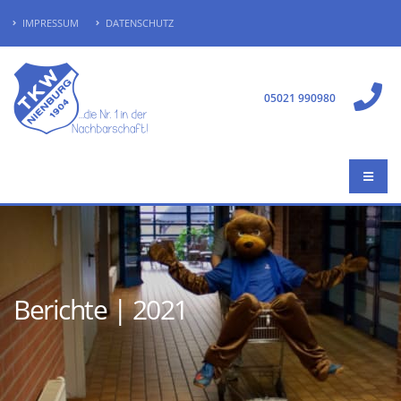
IMPRESSUM
DATENSCHUTZ
05021 990980
Berichte | 2021