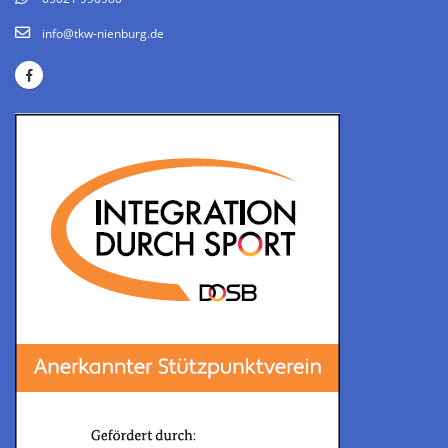
info@tkw-nienburg.de