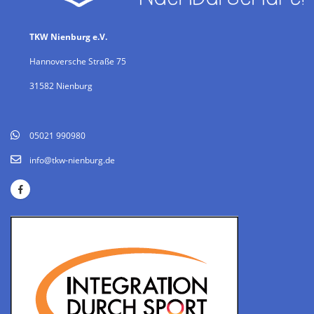
TKW Nienburg e.V.
Hannoversche Straße 75
31582 Nienburg
05021 990980
info@tkw-nienburg.de