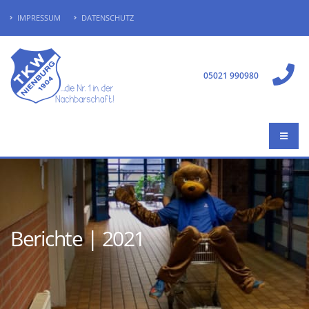
IMPRESSUM
DATENSCHUTZ
05021 990980
Berichte | 2021