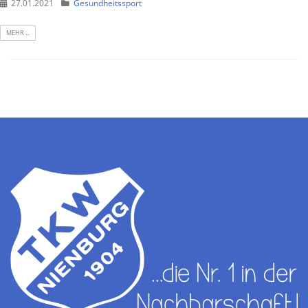
27.01.2021
Gesundheitssport
MEHR ...