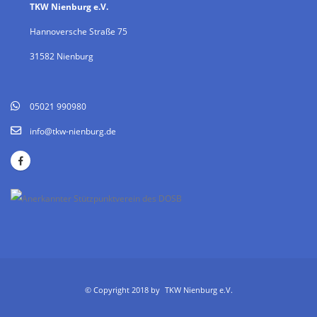
TKW Nienburg e.V.
Hannoversche Straße 75
31582 Nienburg
05021 990980
info@tkw-nienburg.de
© Copyright 2018 by
TKW Nienburg e.V.