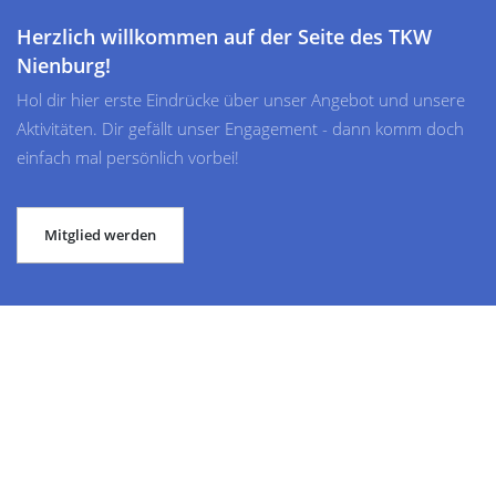
Herzlich willkommen auf der Seite des TKW
Nienburg!
Hol dir hier erste Eindrücke über unser Angebot und unsere
Aktivitäten. Dir gefällt unser Engagement - dann komm doch
einfach mal persönlich vorbei!
Mitglied werden