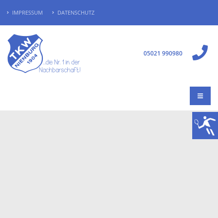
IMPRESSUM
DATENSCHUTZ
05021 990980