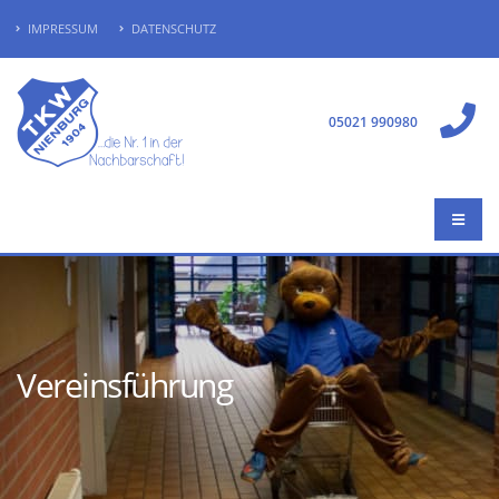
IMPRESSUM
DATENSCHUTZ
05021 990980
Vereinsführung