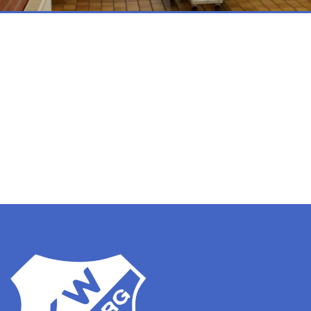
Sabrina Franke