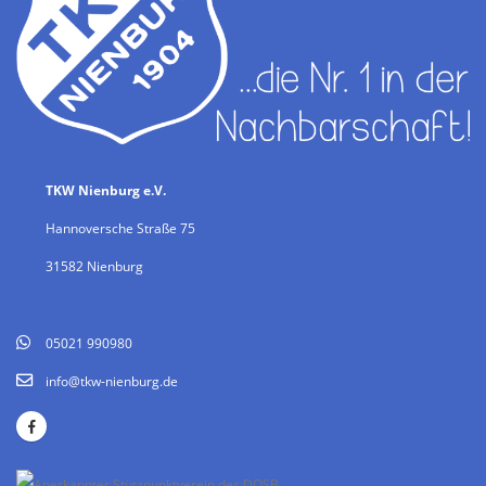
1. Vorsitzende
TKW Nienburg e.V.
Hannoversche Straße 75
31582 Nienburg
05021 990980
info@tkw-nienburg.de