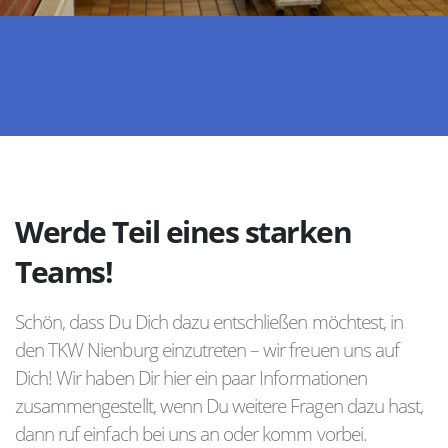
Werde Teil eines starken
Teams!
Schön, dass Du Dich dazu entschließen möchtest, in
den TKW Nienburg einzutreten – wir freuen uns auf
Dich! Wir haben Dir hier ein paar Informationen
zusammengestellt, wenn Du weitere Fragen dazu hast,
dann ruf einfach bei uns an oder komm vorbei.