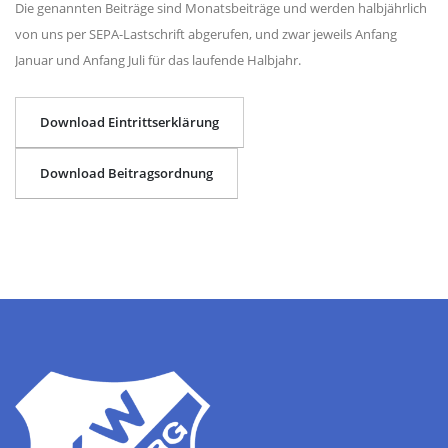
Die genannten Beiträge sind Monatsbeiträge und werden halbjährlich
von uns per SEPA-Lastschrift abgerufen, und zwar jeweils Anfang
Januar und Anfang Juli für das laufende Halbjahr.
Download Eintrittserklärung
Download Beitragsordnung