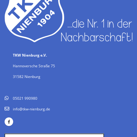
TKW Nienburg e.V.
Hannoversche Straße 75
31582 Nienburg
05021 990980
info@tkw-nienburg.de