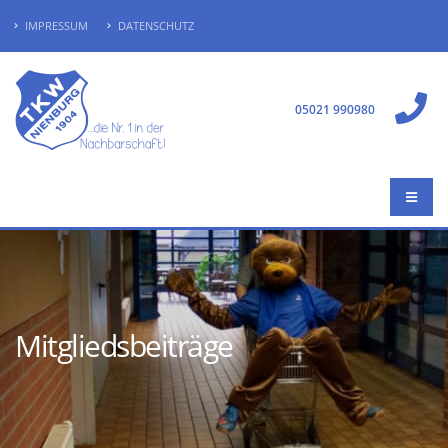
IMPRESSUM
DATENSCHUTZ
05021 990980
Mitgliedsbeiträge