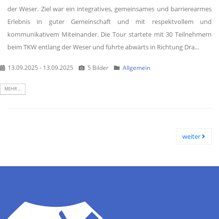
der Weser. Ziel war ein integratives, gemeinsames und barrierearmes
Erlebnis in guter Gemeinschaft und mit respektvollem und
kommunikativem Miteinander. Die Tour startete mit 30 Teilnehmern
beim TKW entlang der Weser und führte abwärts in Richtung Dra...
13.09.2025 - 13.09.2025
5 Bilder
Allgemein
MEHR ...
weiter