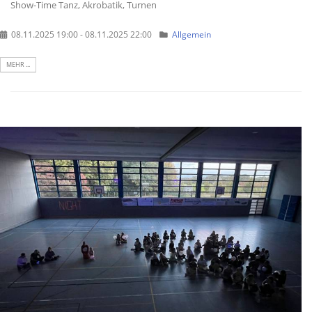
Show-Time Tanz, Akrobatik, Turnen
08.11.2025 19:00 - 08.11.2025 22:00
Allgemein
MEHR ...