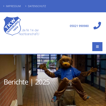
IMPRESSUM
DATENSCHUTZ
05021 990980
Berichte | 2025