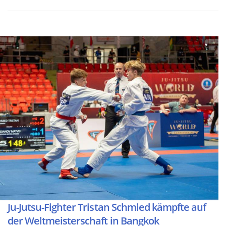
Ju-Jutsu-Fighter Tristan Schmied kämpfte auf
der Weltmeisterschaft in Bangkok