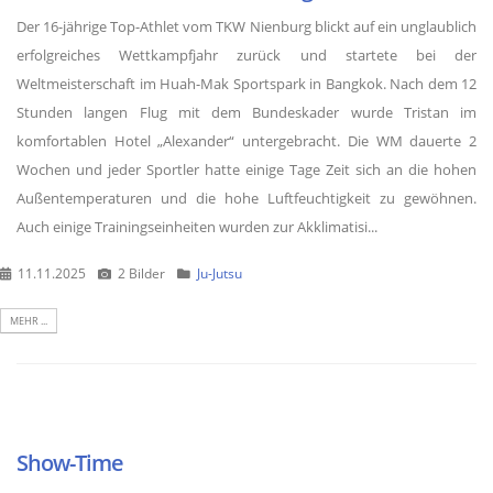
Der 16-jährige Top-Athlet vom TKW Nienburg blickt auf ein unglaublich
erfolgreiches Wettkampfjahr zurück und startete bei der
Weltmeisterschaft im Huah-Mak Sportspark in Bangkok. Nach dem 12
Stunden langen Flug mit dem Bundeskader wurde Tristan im
komfortablen Hotel „Alexander“ untergebracht. Die WM dauerte 2
Wochen und jeder Sportler hatte einige Tage Zeit sich an die hohen
Außentemperaturen und die hohe Luftfeuchtigkeit zu gewöhnen.
Auch einige Trainingseinheiten wurden zur Akklimatisi...
11.11.2025
2 Bilder
Ju-Jutsu
MEHR ...
Show-Time