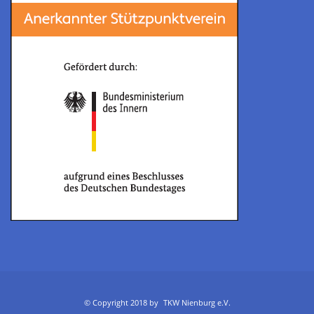
© Copyright 2018 by
TKW Nienburg e.V.