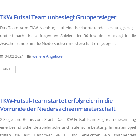
TKW-Futsal Team unbesiegt Gruppensieger
Das Team vom TKW Nienburg hat eine beeindruckende Leistung gezeigt
und ist nach drei aufregenden Spielen der Rückrunde unbesiegt in die
Zwischenrunde um die Niedersachsenmeisterschaft eingezogen.
04.02.2024
weitere Angebote
MEHR ...
TKW-Futsal-Team startet erfolgreich in die
Vorrunde der Niedersachsenmeisterschaft
2 Siege und Remis zum Start ! Das TKW-Futsal-Team zeigte an diesem Tag
eine beeindruckende spielerische und läuferische Leistung. Im ersten Spiel
trafen sie auf Hannover 96 II und erreichten ein spannendes