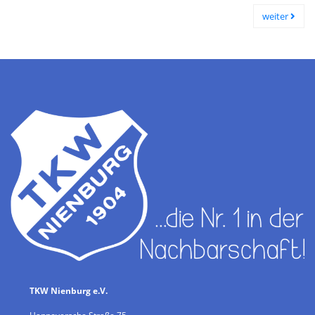
weiter
TKW Nienburg e.V.