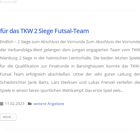
für das TKW 2 Siege Futsal-Team
Endlich – 2 Siege zum Abschluss der Vorrunde Zum Abschluss der Vorrunde
der Verbandsliga-West gelangen dem jungen engagierten Team vom TKW
Nienburg 2 Siege in der heimischen Leintorhalle. Die beiden letzten Spiele
für die Qualifikation zur Finalrunde in Barsinghausen konnte das TKW-
Futsal Team erfolgreich abschließen. Unter der sehr guten Leitung der
Schiedsrichter Janik Bartz, Lars Dierksen und Lukas Frenzel verliefen die
Spiele in einem fairen sportlichen Wettkampf. Das erste Spiel zwis...
11.02.2023
weitere Angebote
MEHR ...