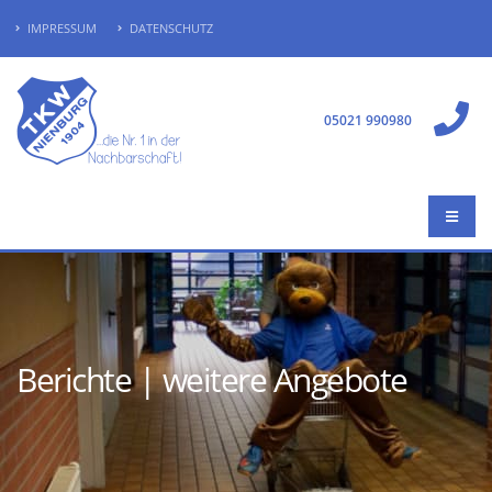
IMPRESSUM
DATENSCHUTZ
05021 990980
Berichte | weitere Angebote