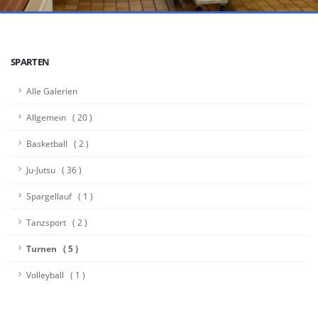
SPARTEN
Alle Galerien
Allgemein ( 20 )
Basketball ( 2 )
Ju-Jutsu ( 36 )
Spargellauf ( 1 )
Tanzsport ( 2 )
Turnen ( 5 )
Volleyball ( 1 )