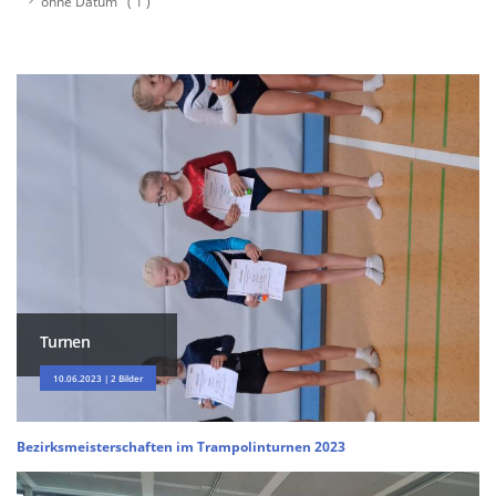
ohne Datum ( 1 )
Turnen
10.06.2023 | 2 Bilder
Bezirksmeisterschaften im Trampolinturnen 2023