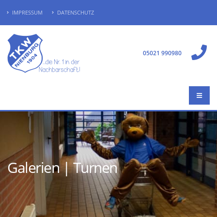
IMPRESSUM
DATENSCHUTZ
05021 990980
Galerien | Turnen