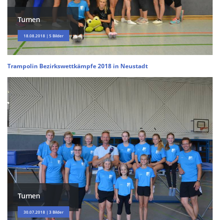
Turnen
18.08.2018 | 5 Bilder
Trampolin Bezirkswettkämpfe 2018 in Neustadt
Turnen
30.07.2018 | 3 Bilder