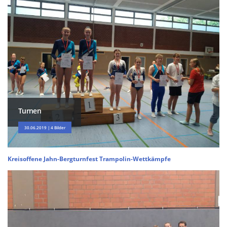
Turnen
30.06.2019 | 4 Bilder
Kreisoffene Jahn-Bergturnfest Trampolin-Wettkämpfe