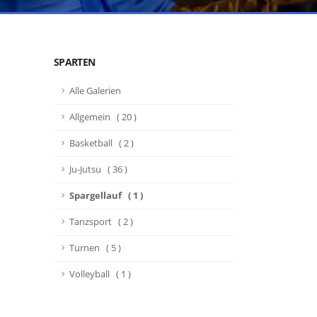
SPARTEN
Alle Galerien
Allgemein ( 20 )
Basketball ( 2 )
Ju-Jutsu ( 36 )
Spargellauf ( 1 )
Tanzsport ( 2 )
Turnen ( 5 )
Volleyball ( 1 )