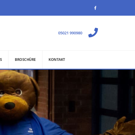
05021 990980
S
BROSCHÜRE
KONTAKT