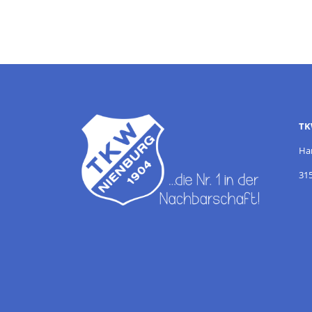
TK
Ha
31