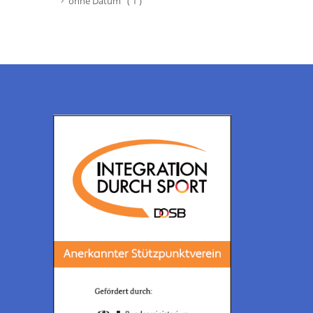
ohne Datum ( 1 )