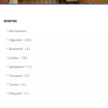
SPARTEN
Alle Galerien
Allgemein ( 20 )
Basketball ( 2 )
Ju-Jutsu ( 36 )
Spargellauf ( 1 )
Tanzsport ( 2 )
Turnen ( 5 )
Volleyball ( 1 )