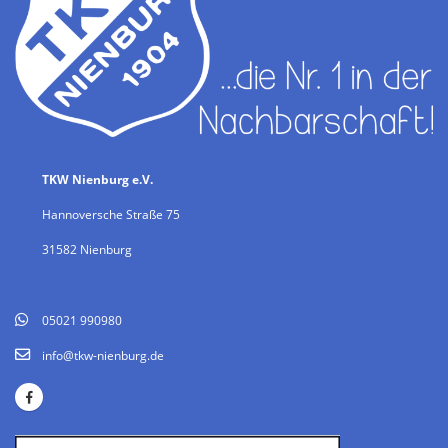
TKW Nienburg e.V.
Hannoversche Straße 75
31582 Nienburg
05021 990980
info@tkw-nienburg.de