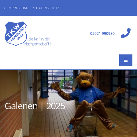
IMPRESSUM
DATENSCHUTZ
05021 990980
Galerien | 2025