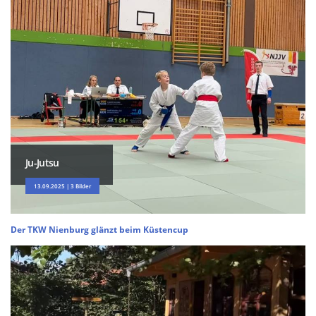
Ju-Jutsu
13.09.2025 | 3 Bilder
Der TKW Nienburg glänzt beim Küstencup