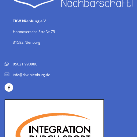
TKW Nienburg e.V.
Hannoversche Straße 75
31582 Nienburg
05021 990980
info@tkw-nienburg.de