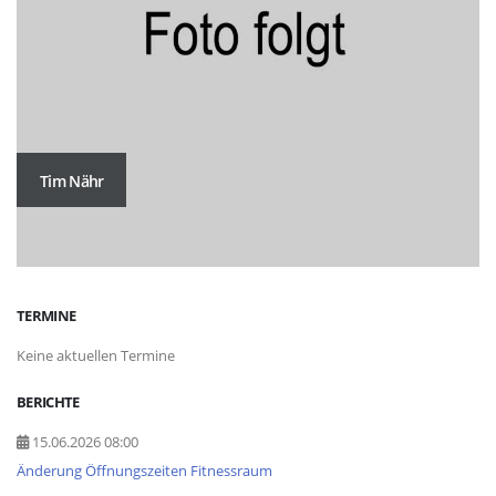
Tim Nähr
TERMINE
Keine aktuellen Termine
BERICHTE
15.06.2026 08:00
Änderung Öffnungszeiten Fitnessraum