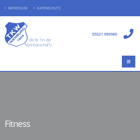
IMPRESSUM
DATENSCHUTZ
05021 990980
Fitness