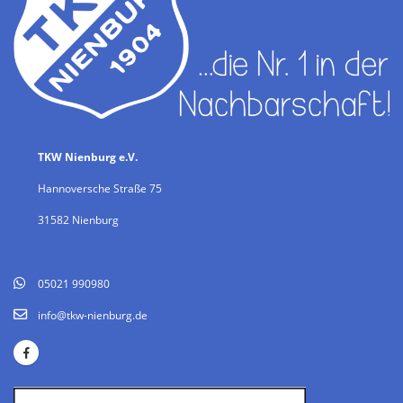
TKW Nienburg e.V.
Hannoversche Straße 75
31582 Nienburg
05021 990980
info@tkw-nienburg.de