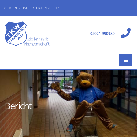
IMPRESSUM
DATENSCHUTZ
05021 990980
Bericht