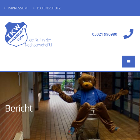
IMPRESSUM
DATENSCHUTZ
05021 990980
Bericht