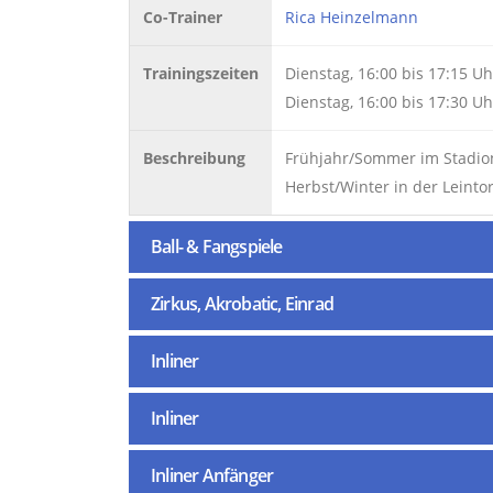
Co-Trainer
Rica Heinzelmann
Trainingszeiten
Dienstag, 16:00 bis 17:15 Uh
Dienstag, 16:00 bis 17:30 Uh
Beschreibung
Frühjahr/Sommer im Stadio
Herbst/Winter in der Leintor
Ball- & Fangspiele
Zirkus, Akrobatic, Einrad
Inliner
Inliner
Inliner Anfänger