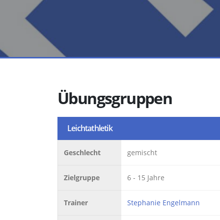
Übungsgruppen
Leichtathletik
Geschlecht
gemischt
Zielgruppe
6 - 15 Jahre
Trainer
Stephanie Engelmann