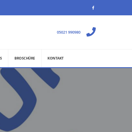
05021 990980
S
BROSCHÜRE
KONTAKT