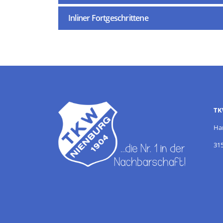
Inliner Fortgeschrittene
TK
Ha
31