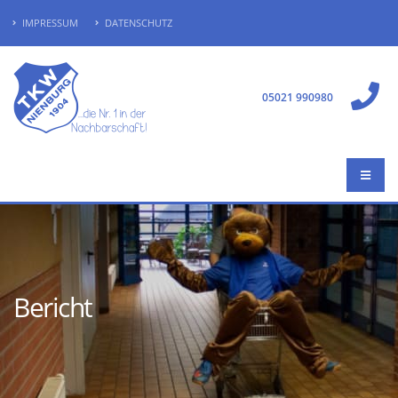
IMPRESSUM
DATENSCHUTZ
05021 990980
Bericht