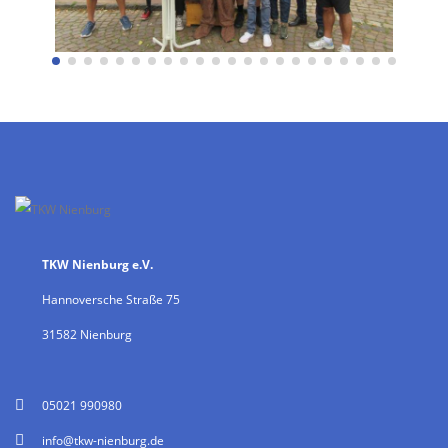
TKW Nienburg e.V.
Hannoversche Straße 75
31582 Nienburg
05021 990980
info@tkw-nienburg.de