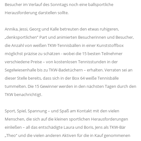
Besucher im Verlauf des Sonntags noch eine ballsportliche
Herausforderung darstellen sollte.
Annika, Jessi, Georg und Kalle betreuten den etwas ruhigeren,
„denksportlichen“ Part und animierten Besucherinnen und Besucher,
die Anzahl von weißen TKW-Tennisbällen in einer Kunststoffbox
möglichst präzise zu schätzen - wobei die 15 besten Teilnehmer
verschiedene Preise – von kostenlosen Tennisstunden in der
Segelwiesenhalle bis zu TKW-Badetüchern – erhalten. Verraten sei an
dieser Stelle bereits, dass sich in der Box 64 weiße Tennisbälle
tummelten. Die 15 Gewinner werden in den nächsten Tagen durch den
TKW benachrichtigt.
Sport, Spiel, Spannung – und Spaß am Kontakt mit den vielen
Menschen, die sich auf die kleinen sportlichen Herausforderungen
einließen – all das entschädigte Laura und Boris, Jens als TKW-Bär
„Theo“ und die vielen anderen Aktiven für die in Kauf genommenen