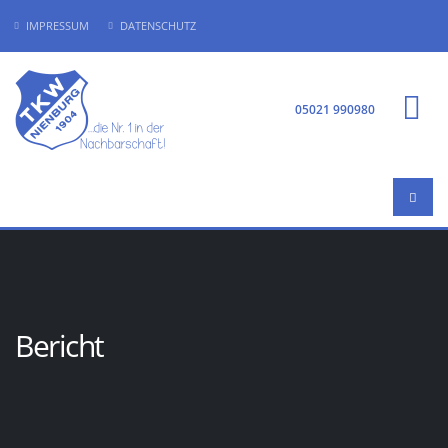
IMPRESSUM
DATENSCHUTZ
05021 990980
Bericht