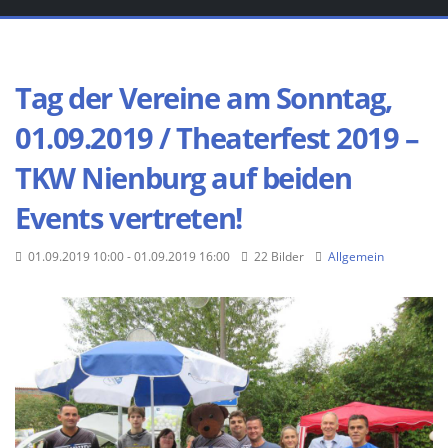
Tag der Vereine am Sonntag,
01.09.2019 / Theaterfest 2019 –
TKW Nienburg auf beiden
Events vertreten!
01.09.2019 10:00 - 01.09.2019 16:00
22 Bilder
Allgemein