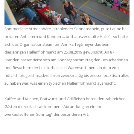
Sommerliche Atmosphäre, strahlender Sonnenschein, gute Laune bei
privaten Anbietern und Kunden … und „ausverkaufte Halle“ - so hatte
sich das Organisationsteam um Annika Tegtmeyer das beim
diesjährigen Hallenflohmarkt am 25.08.2019 gewünscht. An 87
Ständen präsentierte sich am Sonntagnachmittag den Besucherinnen
und Besuchern der Leintorhalle ein Warensortiment, in dem von
nützlich bis geschmackvoll, von zweckmäßig bis erlesen praktisch alles
zu haben war, was einen typischen Hallenflohmarkt ausmacht.
Kaffee und Kuchen, Bratwurst und Grillfleisch boten den zahlreichen
Gästen die vielfach willkommene Abrundung an einem
„verkaufsoffenen Sonntag“ der besonderen Art.