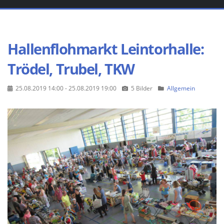
Hallenflohmarkt Leintorhalle:
Trödel, Trubel, TKW
25.08.2019 14:00 - 25.08.2019 19:00
5 Bilder
Allgemein