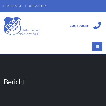
IMPRESSUM
DATENSCHUTZ
05021 990980
Bericht