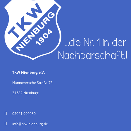
TKW Nienburg e.V.
Hannoversche Straße 75
31582 Nienburg
05021 990980
info@tkw-nienburg.de