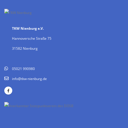
TKW Nienburg e.V.
Hannoversche Straße 75
31582 Nienburg
05021 990980
info@tkw-nienburg.de