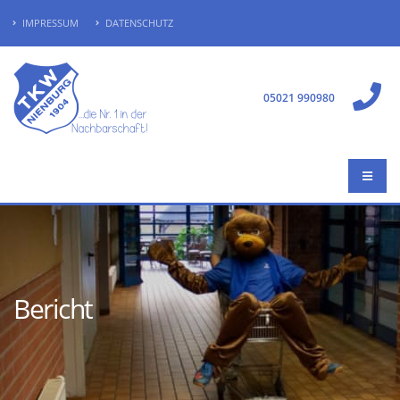
IMPRESSUM
DATENSCHUTZ
05021 990980
Bericht