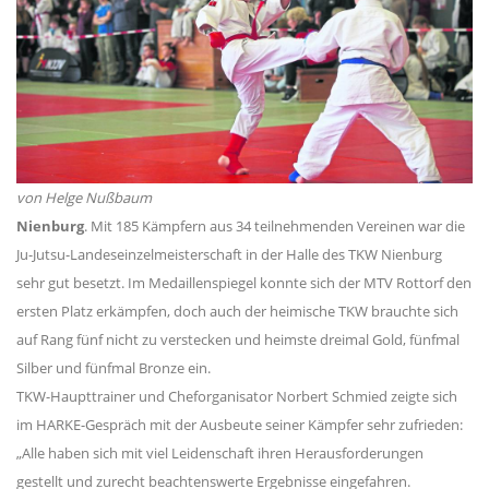
von Helge Nußbaum
Nienburg
. Mit 185 Kämpfern aus 34 teilnehmenden Vereinen war die
Ju-Jutsu-Landeseinzelmeisterschaft in der Halle des TKW Nienburg
sehr gut besetzt. Im Medaillenspiegel konnte sich der MTV Rottorf den
ersten Platz erkämpfen, doch auch der heimische TKW brauchte sich
auf Rang fünf nicht zu verstecken und heimste dreimal Gold, fünfmal
Silber und fünfmal Bronze ein.
TKW-Haupttrainer und Cheforganisator Norbert Schmied zeigte sich
im HARKE-Gespräch mit der Ausbeute seiner Kämpfer sehr zufrieden:
„Alle haben sich mit viel Leidenschaft ihren Herausforderungen
gestellt und zurecht beachtenswerte Ergebnisse eingefahren.