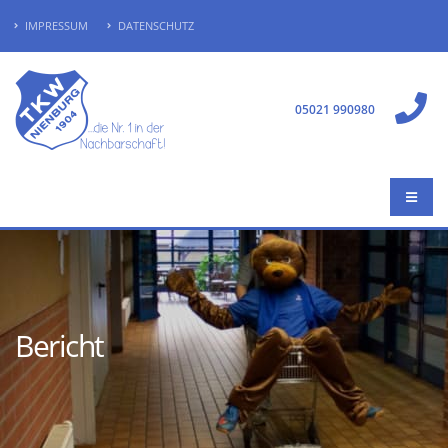
IMPRESSUM
DATENSCHUTZ
05021 990980
Bericht