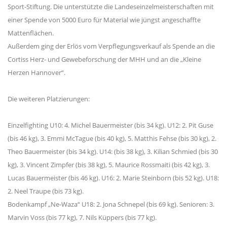
Sport-Stiftung. Die unterstützte die Landeseinzelmeisterschaften mit
einer Spende von 5000 Euro für Material wie jüngst angeschaffte
Mattenflächen.
Außerdem ging der Erlös vom Verpflegungsverkauf als Spende an die
Cortiss Herz- und Gewebeforschung der MHH und an die „Kleine
Herzen Hannover“.
Die weiteren Platzierungen:
Einzelfighting U10: 4. Michel Bauermeister (bis 34 kg). U12: 2. Pit Guse
(bis 46 kg), 3. Emmi McTague (bis 40 kg), 5. Matthis Fehse (bis 30 kg), 2.
Theo Bauermeister (bis 34 kg). U14: (bis 38 kg), 3. Kilian Schmied (bis 30
kg), 3. Vincent Zimpfer (bis 38 kg), 5. Maurice Rossmaiti (bis 42 kg), 3.
Lucas Bauermeister (bis 46 kg). U16: 2. Marie Steinborn (bis 52 kg). U18:
2. Neel Traupe (bis 73 kg).
Bodenkampf „Ne-Waza“ U18: 2. Jona Schnepel (bis 69 kg). Senioren: 3.
Marvin Voss (bis 77 kg), 7. Nils Küppers (bis 77 kg).