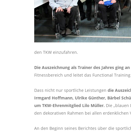
den TKW einzufahren.
Die Auszeichnung als Trainer des Jahres ging an
Fitnessbereich und leitet das Functional Training
Dass nicht nur sportliche Leistungen
die Auszei
Irmgard Hoffmann, Ulrike Günther, Bärbel Schüt
um TKW-Ehrenmitglied Lilo Müller.
Die „blauen 
den dekorativen Rahmen bei allen erdenklichen 
An den Beginn seines Berichtes über die sportli