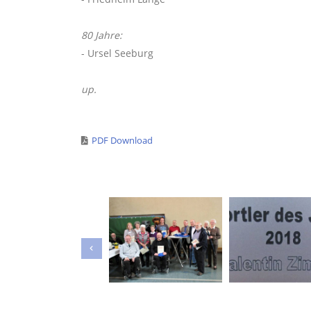
80 Jahre:
- Ursel Seeburg
up.
PDF Download