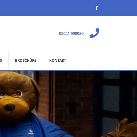
05021 990980
S
BROSCHÜRE
KONTAKT