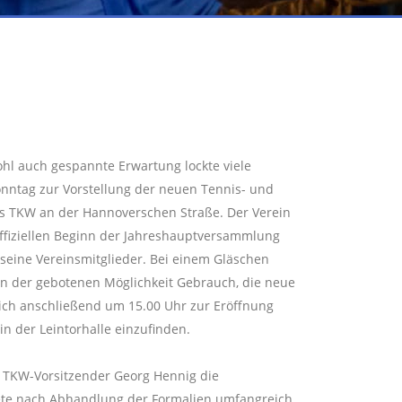
hl auch gespannte Erwartung lockte viele
nntag zur Vorstellung der neuen Tennis- und
es TKW an der Hannoverschen Straße. Der Verein
offiziellen Beginn der Jahreshauptversammlung
 seine Vereinsmitglieder. Bei einem Gläschen
on der gebotenen Möglichkeit Gebrauch, die neue
sich anschließend um 15.00 Uhr zur Eröffnung
 der Leintorhalle einzufinden.
e TKW-Vorsitzender Georg Hennig die
tete nach Abhandlung der Formalien umfangreich