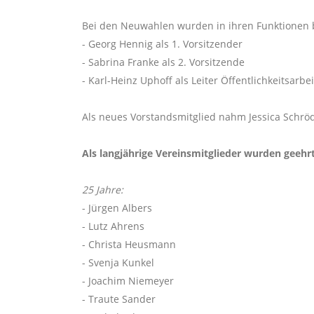
Bei den Neuwahlen wurden in ihren Funktionen b
- Georg Hennig als 1. Vorsitzender
- Sabrina Franke als 2. Vorsitzende
- Karl-Heinz Uphoff als Leiter Öffentlichkeitsarbei
Als neues Vorstandsmitglied nahm Jessica Schröde
Als langjährige Vereinsmitglieder wurden geehrt
25 Jahre:
- Jürgen Albers
- Lutz Ahrens
- Christa Heusmann
- Svenja Kunkel
- Joachim Niemeyer
- Traute Sander