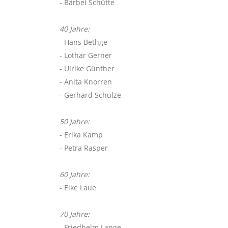
- Bärbel Schütte
40 Jahre:
- Hans Bethge
- Lothar Gerner
- Ulrike Günther
- Anita Knorren
- Gerhard Schulze
50 Jahre:
- Erika Kamp
- Petra Rasper
60 Jahre:
- Eike Laue
70 Jahre:
- Friedhelm Lange