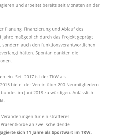
gieren und arbeitet bereits seit Monaten an der
r Planung, Finanzierung und Ablauf des
i Jahre maßgeblich durch das Projekt geprägt
n, sondern auch den funktionsverantwortlichen
bverlangt hätten. Spontan dankten die
ionen.
n ein. Seit 2017 ist der TKW als
 2015 bietet der Verein über 200 Neumitgliedern
tbundes im Juni 2018 zu würdigen. Anlässlich
kt.
Veränderungen für ein strafferes
 Präsentkörbe an zwei scheidende
agierte sich 11 Jahre als Sportwart im TKW.