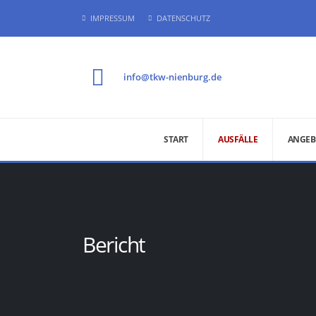
IMPRESSUM
DATENSCHUTZ
info@tkw-nienburg.de
START
AUSFÄLLE
ANGEB
Bericht