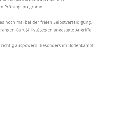
um Prüfungsprogramm.
es noch mal bei der freien Selbstverteidigung,
orangen Gurt (4.Kyu) gegen angesagte Angriffe
 richtig auspowern. Besonders im Bodenkampf