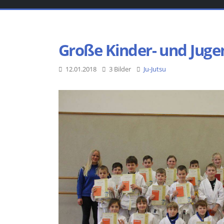
Große Kinder- und Juge
12.01.2018
3 Bilder
Ju-Jutsu