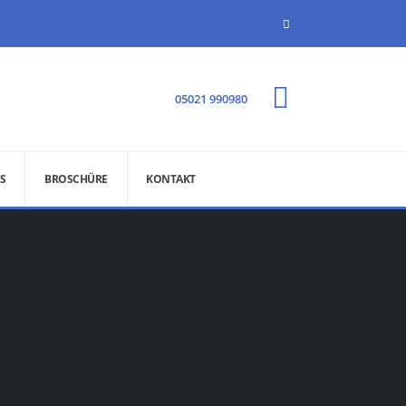
05021 990980
S
BROSCHÜRE
KONTAKT