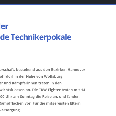
der
ide Technikerpokale
terschaft, bestehend aus den Bezirken Hannover
ahrdorf in der Nähe von Wolfsburg
r und Kämpferinnen traten in den
wichtsklassen an. Die TKW Fighter traten mit 14
00 Uhr am Sonntag die Reise an, und fanden
 Kampfflächen vor. Für die mitgereisten Eltern
 Versorgung.