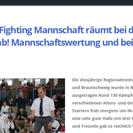
J-Fighting Mannschaft räumt bei 
 ab! Mannschaftswertung und be
Die diesjährige Regionalmeis
und Braunschweig wurde in B
ausgetragen.Rund 130 Kämpfe
verschiedenen Alters- und Ge
Startern früh morgens um 06.
eine sehr gute Halle mit drei
und Freunde gab es reichlich