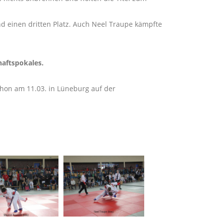
d einen dritten Platz. Auch Neel Traupe kämpfte
haftspokales.
hon am 11.03. in Lüneburg auf der