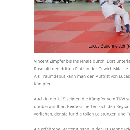
Vincent Zimpfer bis ins Finale durch. Dort unter
Rosmaiti den dritten Platz in der Gewichtsklasse 
Als Traumdebüt kann man den Auftritt von Lucas B
Kämpfen.
Auch in der U15 zeigten die Kämpfer vom TKW seh
unüberwindbar. Beide sicherten sich den Region
verliehen, der sie für die tollen Leistungen und T
Als erfahrene Starter gingen in der U18 Janne Fr