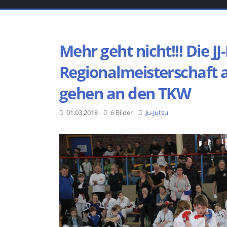
Mehr geht nicht!!! Die J
Regionalmeisterschaft
gehen an den TKW
01.03.2018
6 Bilder
Ju-Jutsu