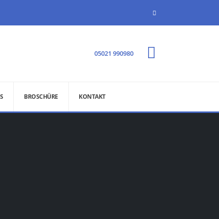
05021 990980
S
BROSCHÜRE
KONTAKT