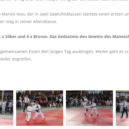
arvin Voss, der in zwei Gewichtsklassen startete einen ersten un
 Sieg in seiner Altersklasse.
 2 x Silber und 4 x Bronze. Das bedeutete den Gewinn des Mannsc
m gemeinsamen Essen den langen Tag ausklingen. Weiter geht es sc
ieder angreifen.