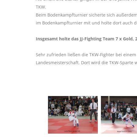
TKW.
Beim Bodenkampfturnier sicherte sich außerdem M
im Bodenkampfturnier mit und holte dort auch den
Insgesamt holte das JJ-Fighting Team 7 x Gold,
Sehr zufrieden ließen die TKW-Fighter bei eine
Landesmeisterschaft. Dort wird die TKW-Sparte w