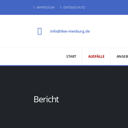
IMPRESSUM
DATENSCHUTZ
info@tkw-nienburg.de
START
AUSFÄLLE
ANGEB
Bericht