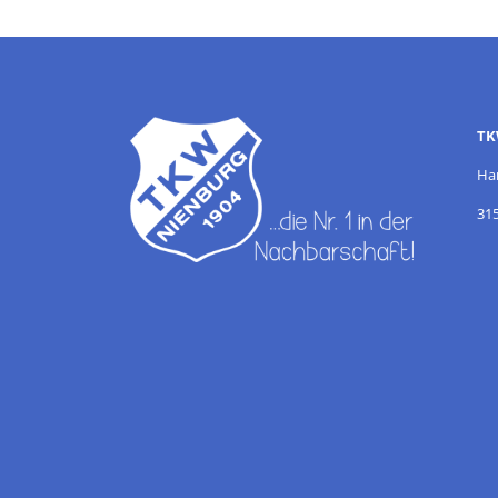
TK
Ha
31