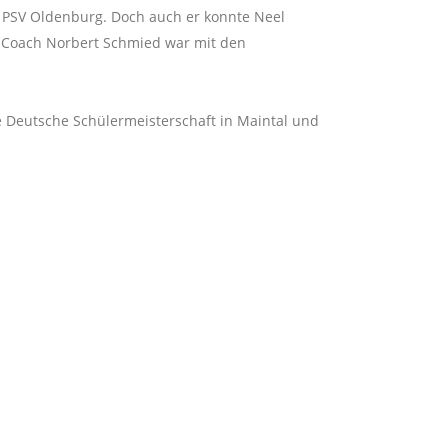
om PSV Oldenburg. Doch auch er konnte Neel
e! Coach Norbert Schmied war mit den
e Deutsche Schülermeisterschaft in Maintal und