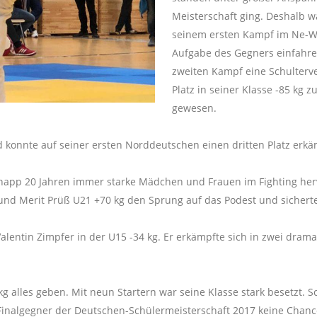
Meisterschaft ging. Deshalb wa
seinem ersten Kampf im Ne-W
Aufgabe des Gegners einfahren
zweiten Kampf eine Schulterv
Platz in seiner Klasse -85 kg 
gewesen.
 konnte auf seiner ersten Norddeutschen einen dritten Platz erk
 knapp 20 Jahren immer starke Mädchen und Frauen im Fighting her
 und Merit Prüß U21 +70 kg den Sprung auf das Podest und sicherten
alentin Zimpfer in der U15 -34 kg. Er erkämpfte sich in zwei dra
g alles geben. Mit neun Startern war seine Klasse stark besetzt. S
n Finalgegner der Deutschen-Schülermeisterschaft 2017 keine Cha