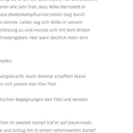
ren alle sehr froh, dass Wilko Bernstedt in
aza (Bodenkampfturnier) einen Sieg durch
 konnte. Leider zog sich Wilko in seinem
erletzung zu und musste sich mit dem dritten
zufriedengeben. Hier wäre deutlich mehr drin
ämpfen.
vorgebracht. Auch diesmal schafften Marie
 sich jeweils den Vize-Titel.
matischen Begegnungen den Titel und verwies
chon im zweiten Kampf traf er auf Dauerrivale
nce und schlug ihn in einem sehenswerten Kampf