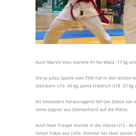
Auch Marvin Voss startete im Ne-Waza -77 kg und
Die Ju-Jutsu-Sparte vom TKW hat in den letzten
Steinborn U15 -45 kg, Janne Friedrich U18 -57 kg
Als besonders herausragend lief das Debüt von V
seine Gegner aus Delmenhorst auf die Plätze.
Auch Neel Traupe musste in der Klasse U15 - 66 k
Simon Fukas aus Celle. Diesmal lies Neel seine