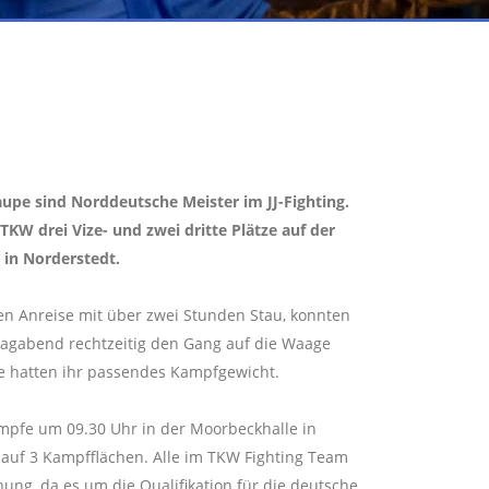
aupe sind Norddeutsche Meister im JJ-Fighting.
KW drei Vize- und zwei dritte Plätze auf der
 in Norderstedt.
en Anreise mit über zwei Stunden Stau, konnten
tagabend rechtzeitig den Gang auf die Waage
le hatten ihr passendes Kampfgewicht.
pfe um 09.30 Uhr in der Moorbeckhalle in
auf 3 Kampfflächen. Alle im TKW Fighting Team
ng, da es um die Qualifikation für die deutsche