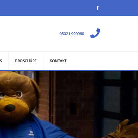
05021 990980
S
BROSCHÜRE
KONTAKT