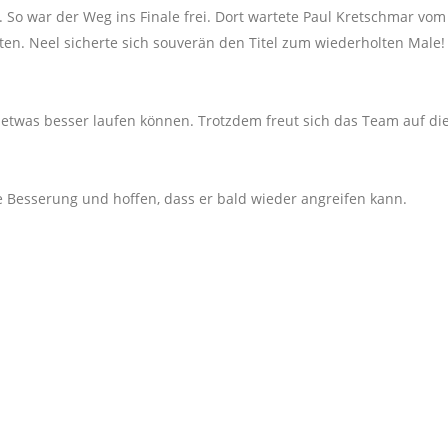
n). So war der Weg ins Finale frei. Dort wartete Paul Kretschmar v
ten. Neel sicherte sich souverän den Titel zum wiederholten Mal
 etwas besser laufen können. Trotzdem freut sich das Team auf di
 Besserung und hoffen, dass er bald wieder angreifen kann.