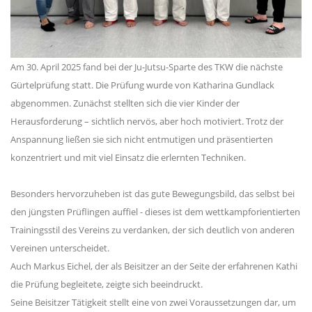
Am 30. April 2025 fand bei der Ju-Jutsu-Sparte des TKW die nächste
Gürtelprüfung statt. Die Prüfung wurde von Katharina Gundlack
abgenommen. Zunächst stellten sich die vier Kinder der
Herausforderung – sichtlich nervös, aber hoch motiviert. Trotz der
Anspannung ließen sie sich nicht entmutigen und präsentierten
konzentriert und mit viel Einsatz die erlernten Techniken.
Besonders hervorzuheben ist das gute Bewegungsbild, das selbst bei
den jüngsten Prüflingen auffiel - dieses ist dem wettkampforientierten
Trainingsstil des Vereins zu verdanken, der sich deutlich von anderen
Vereinen unterscheidet.
Auch Markus Eichel, der als Beisitzer an der Seite der erfahrenen Kathi
die Prüfung begleitete, zeigte sich beeindruckt.
Seine Beisitzer Tätigkeit stellt eine von zwei Voraussetzungen dar, um