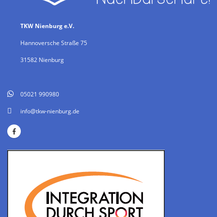
TKW Nienburg e.V.
Hannoversche Straße 75
31582 Nienburg
05021 990980
info@tkw-nienburg.de