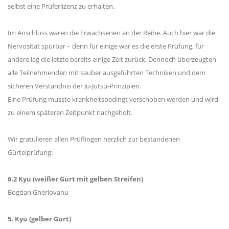
selbst eine Prüferlizenz zu erhalten.
Im Anschluss waren die Erwachsenen an der Reihe. Auch hier war die
Nervosität spürbar – denn für einige war es die erste Prüfung, für
andere lag die letzte bereits einige Zeit zurück. Dennoch überzeugten
alle Teilnehmenden mit sauber ausgeführten Techniken und dem
sicheren Verständnis der Ju-Jutsu-Prinzipien.
Eine Prüfung musste krankheitsbedingt verschoben werden und wird
zu einem späteren Zeitpunkt nachgeholt.
Wir gratulieren allen Prüflingen herzlich zur bestandenen
Gürtelprüfung:
6.2 Kyu (weißer Gurt mit gelben Streifen)
Bogdan Gherlovanu
5. Kyu (gelber Gurt)