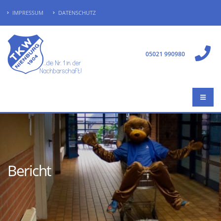
IMPRESSUM
DATENSCHUTZ
05021 990980
Bericht