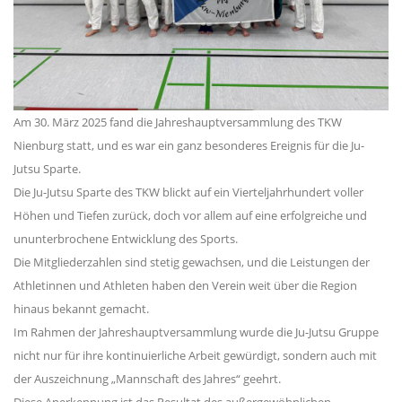
Am 30. März 2025 fand die Jahreshauptversammlung des TKW
Nienburg statt, und es war ein ganz besonderes Ereignis für die Ju-
Jutsu Sparte.
Die Ju-Jutsu Sparte des TKW blickt auf ein Vierteljahrhundert voller
Höhen und Tiefen zurück, doch vor allem auf eine erfolgreiche und
ununterbrochene Entwicklung des Sports.
Die Mitgliederzahlen sind stetig gewachsen, und die Leistungen der
Athletinnen und Athleten haben den Verein weit über die Region
hinaus bekannt gemacht.
Im Rahmen der Jahreshauptversammlung wurde die Ju-Jutsu Gruppe
nicht nur für ihre kontinuierliche Arbeit gewürdigt, sondern auch mit
der Auszeichnung „Mannschaft des Jahres“ geehrt.
Diese Anerkennung ist das Resultat des außergewöhnlichen