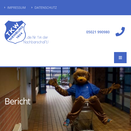
IMPRESSUM
DATENSCHUTZ
05021 990980
Bericht