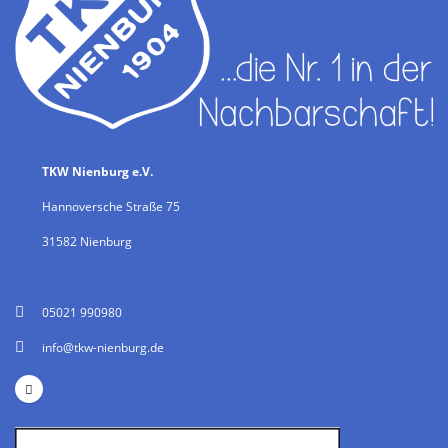
TKW Nienburg e.V.
Hannoversche Straße 75
31582 Nienburg
05021 990980
info@tkw-nienburg.de