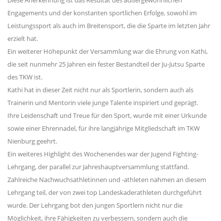
Engagements und der konstanten sportlichen Erfolge, sowohl im
Leistungssport als auch im Breitensport, die die Sparte im letzten Jahr
erzielt hat.
Ein weiterer Höhepunkt der Versammlung war die Ehrung von Kathi,
die seit nunmehr 25 Jahren ein fester Bestandteil der Ju-Jutsu Sparte
des TKW ist.
Kathi hat in dieser Zeit nicht nur als Sportlerin, sondern auch als
Trainerin und Mentorin viele junge Talente inspiriert und geprägt.
Ihre Leidenschaft und Treue für den Sport, wurde mit einer Urkunde
sowie einer Ehrennadel, für ihre langjährige Mitgliedschaft im TKW
Nienburg geehrt.
Ein weiteres Highlight des Wochenendes war der Jugend Fighting-
Lehrgang, der parallel zur Jahreshauptversammlung stattfand.
Zahlreiche Nachwuchsathletinnen und -athleten nahmen an diesem
Lehrgang teil, der von zwei top Landeskaderathleten durchgeführt
wurde. Der Lehrgang bot den jungen Sportlern nicht nur die
Möglichkeit, ihre Fähigkeiten zu verbessern, sondern auch die