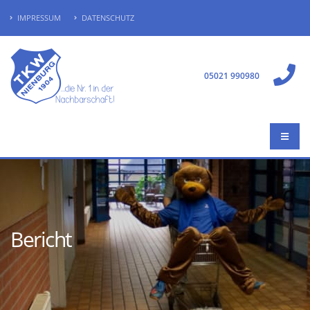
IMPRESSUM
DATENSCHUTZ
05021 990980
Bericht