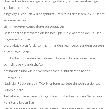
Um die Tour für alle angenehm zu gestalten, wurden regelmäßige
Trinkpausenpausen
eingelegt. Diese Zeit wurde genutzt, um sich zu erfrischen, die Aussicht
zu genießen und
sich in lockerer Atmosphäre auszutauschen.
Besonders beliebt waren die kleinen Spiele, die während der Pausen
organisiert wurden.
Diese Aktivitäten förderten nicht nur den Teamgeist, sondern sorgten
auch für viel Spaß
und Lachen unter den Teilnehmern. Es war schön zu sehen, wie
schnellneue Freundschaften
entstanden und wie die verschiedenen Kulturen miteinander
interagierten.
Nach der Rückkehr zum TKW Nienburg wartete ein wohlverdientes
Grillen auf die
Teilnehmer. Bei leckeren Grillgerichten und erfrischenden Getränken
konnten alle den Tag
Revue passieren lassen und die neuen Bekanntschaften vertiefen. Die