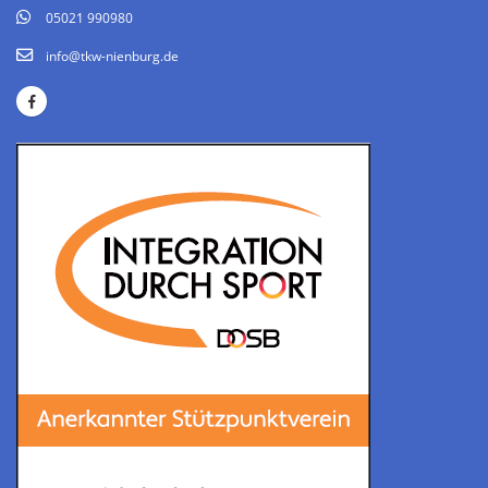
05021 990980
info@tkw-nienburg.de