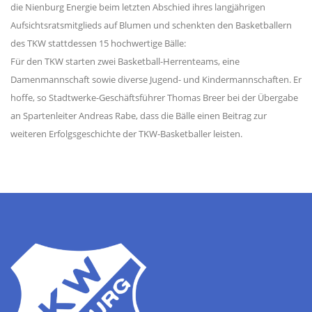
die Nienburg Energie beim letzten Abschied ihres langjährigen
Aufsichtsratsmitglieds auf Blumen und schenkten den Basketballern
des TKW stattdessen 15 hochwertige Bälle:
Für den TKW starten zwei Basketball-Herrenteams, eine
Damenmannschaft sowie diverse Jugend- und Kindermannschaften. Er
hoffe, so Stadtwerke-Geschäftsführer Thomas Breer bei der Übergabe
an Spartenleiter Andreas Rabe, dass die Bälle einen Beitrag zur
weiteren Erfolgsgeschichte der TKW-Basketballer leisten.