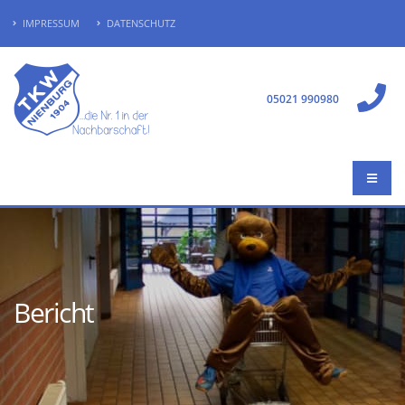
IMPRESSUM
DATENSCHUTZ
05021 990980
Bericht