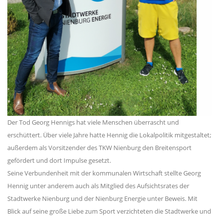
Der Tod Georg Hennigs hat viele Menschen überrascht und
erschüttert. Über viele Jahre hatte Hennig die Lokalpolitik mitgestaltet;
außerdem als Vorsitzender des TKW Nienburg den Breitensport
gefördert und dort Impulse gesetzt.
Seine Verbundenheit mit der kommunalen Wirtschaft stellte Georg
Hennig unter anderem auch als Mitglied des Aufsichtsrates der
Stadtwerke Nienburg und der Nienburg Energie unter Beweis. Mit
Blick auf seine große Liebe zum Sport verzichteten die Stadtwerke und