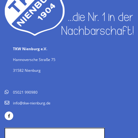
TKW Nienburg e.V.
Hannoversche Straße 75
31582 Nienburg
05021 990980
info@tkw-nienburg.de