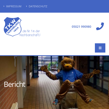
IMPRESSUM
DATENSCHUTZ
05021 990980
Bericht