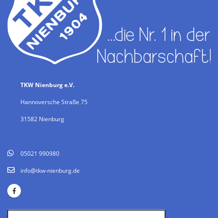
TKW Nienburg e.V.
Hannoversche Straße 75
31582 Nienburg
05021 990980
info@tkw-nienburg.de