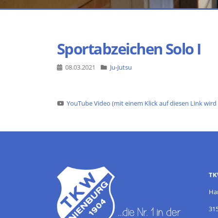
Sportabzeichen Solo I
08.03.2021
Ju-Jutsu
YouTube Video (mit einem Klick auf diesen Link wir
TK
Ha
31