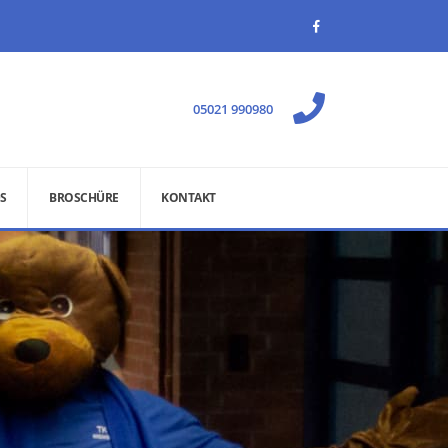
05021 990980
S
BROSCHÜRE
KONTAKT