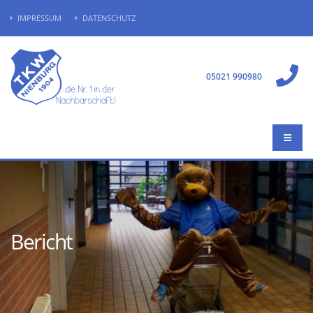
IMPRESSUM
DATENSCHUTZ
05021 990980
Bericht