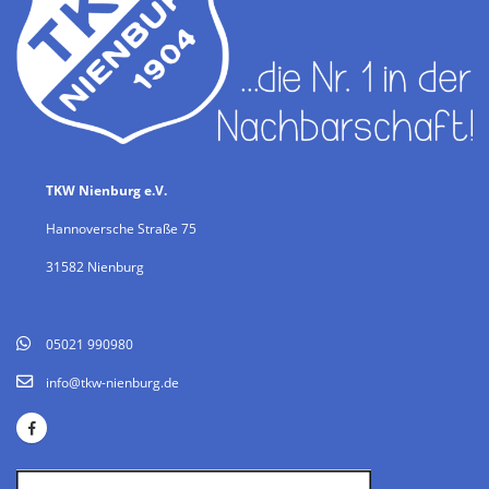
TKW Nienburg e.V.
Hannoversche Straße 75
31582 Nienburg
05021 990980
info@tkw-nienburg.de