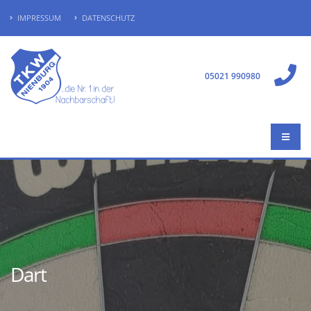
IMPRESSUM
DATENSCHUTZ
05021 990980
Dart