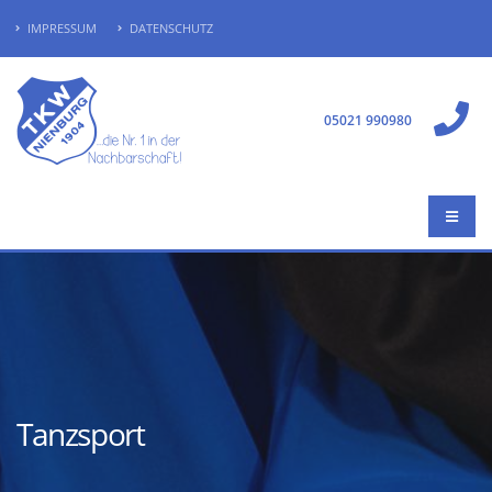
IMPRESSUM
DATENSCHUTZ
05021 990980
Tanzsport