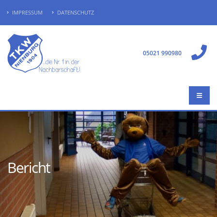
IMPRESSUM
DATENSCHUTZ
05021 990980
Bericht