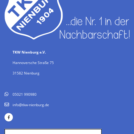
TKW Nienburg e.V.
Hannoversche Straße 75
31582 Nienburg
05021 990980
info@tkw-nienburg.de