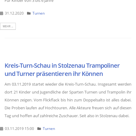
Für Kinder von 3 bis 6 Jahre
31.12.2020
Turnen
MEHR ...
Kreis-Turn-Schau in Stolzenau Trampoliner
und Turner präsentieren ihr Können
Am 03.11.2019 startet wieder die Kreis-Turn-Schau. Insgesamt werden
dort 21 Kinder und Jugendliche der Sparten Turnen und Trampolin ihr
Können zeigen. Vom Flickflack bis hin zum Doppelsalto ist alles dabei.
Die Proben laufen auf Hochtouren. Alle Akteure freuen sich auf diesen
Tag und hoffen auf zahlreiche Zuschauer. Seit also in Stolzenau dabei.
03.11.2019 15:00
Turnen