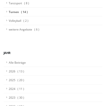
Tanzsport ( 8 )
Turnen ( 14 )
Volleyball ( 2 )
weitere Angebote ( 6 )
JAHR
Alle Beiträge
2026 ( 13 )
2025 ( 20 )
2024 ( 11 )
2023 ( 30 )