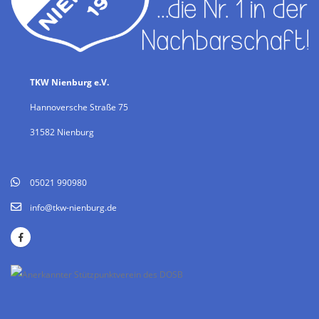
TKW Nienburg e.V.
Hannoversche Straße 75
31582 Nienburg
05021 990980
info@tkw-nienburg.de