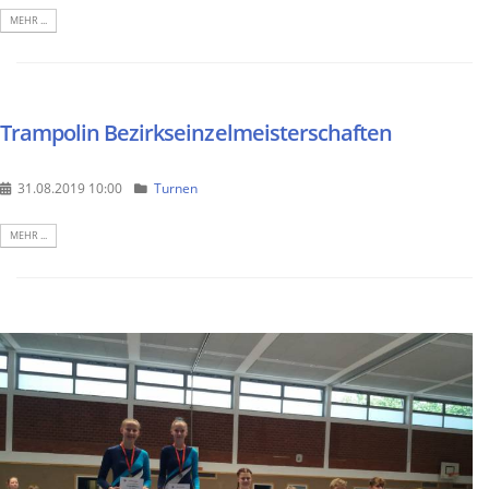
MEHR ...
Trampolin Bezirkseinzelmeisterschaften
31.08.2019 10:00
Turnen
MEHR ...