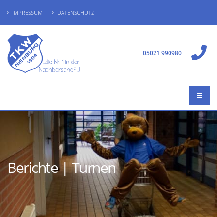
IMPRESSUM
DATENSCHUTZ
05021 990980
Berichte | Turnen