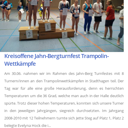
Kreisoffene Jahn-Bergturnfest Trampolin-
Wettkämpfe
Am 30.06. nahmen wir im Rahmen des Jahn-Berg Turnfestes mit 8
Turnern/innen an den Trampolinwettkämpfen in Stadthagen teil. Der
Tag war für alle eine große Herausforderung, denn es herrschten
Temperaturen um die 36 Grad, welche man auch in der Halle deutlich
spürte. Trotz dieser hohen Temperaturen, konnten sich unsere Turner
in den jeweiligen Jahrgängen, siegreich durchsetzten. Im Jahrgang
2008-2010 mit 12 Teilnehmern turnte sich Jette Steg auf Platz 1, Platz 2
belegte Evelyna Hock die i...