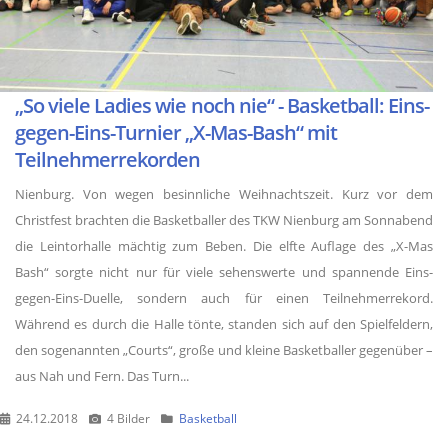
„So viele Ladies wie noch nie“ - Basketball: Eins-
gegen-Eins-Turnier „X-Mas-Bash“ mit
Teilnehmerrekorden
Nienburg. Von wegen besinnliche Weihnachtszeit. Kurz vor dem
Christfest brachten die Basketballer des TKW Nienburg am Sonnabend
die Leintorhalle mächtig zum Beben. Die elfte Auflage des „X-Mas
Bash“ sorgte nicht nur für viele sehenswerte und spannende Eins-
gegen-Eins-Duelle, sondern auch für einen Teilnehmerrekord.
Während es durch die Halle tönte, standen sich auf den Spielfeldern,
den sogenannten „Courts“, große und kleine Basketballer gegenüber –
aus Nah und Fern. Das Turn...
24.12.2018
4 Bilder
Basketball