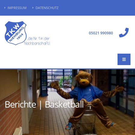
IMPRESSUM
DATENSCHUTZ
05021 990980
Berichte | Basketball