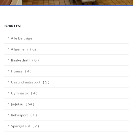
SPARTEN
Alle Beiträge
Allgemein ( 62 )
Basketball ( 6 )
Fitness ( 4 )
Gesundheitssport ( 5 )
Gymnastik ( 4 )
Ju-Jutsu ( 54 )
Rehasport ( 1 )
Spargellauf ( 2 )