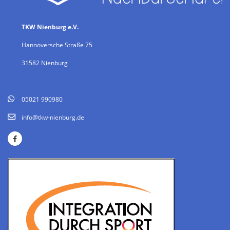
TKW Nienburg e.V.
Hannoversche Straße 75
31582 Nienburg
05021 990980
info@tkw-nienburg.de