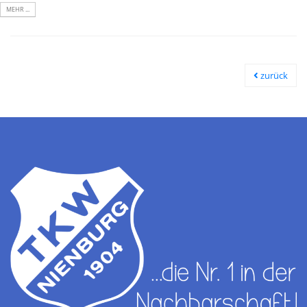
MEHR ...
zurück