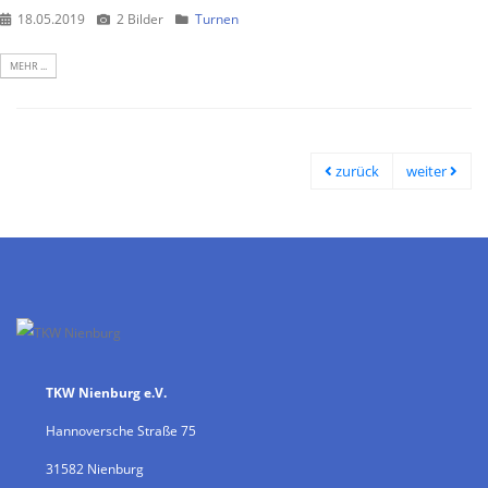
18.05.2019
2 Bilder
Turnen
MEHR ...
zurück
weiter
TKW Nienburg e.V.
Hannoversche Straße 75
31582 Nienburg