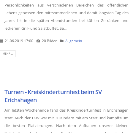
Persönlichkeiten aus verschiedenen Bereichen des öffentlichen
Lebens genossen den mittsommerlichen und damit längsten Tag des
Jahres bis in die späten Abendstunden bei kühlen Getränken und
leckerem Grill- und Salatbuffet. Sa...
21.06.2019 17:00
20 Bilder
Allgemein
MEHR ...
Turnen - Kreiskinderturnfest beim SV
Erichshagen
Am letzten Wochenende fand das Kreiskinderturnfest in Erichshagen
statt. Auch der TKW war mit 30 Kindern mit am Start und kämpfte um
die besten Platzierungen. Nach dem Aufbauen unserer kleinen