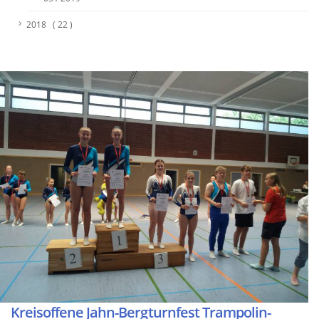
2018 ( 22 )
Kreisoffene Jahn-Bergturnfest Trampolin-