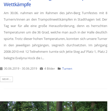
Wettkämpfe
Am 30.06. nahmen wir im Rahmen des Jahn-Berg Turnfestes mit 8
Turnern/innen an den Trampolinwettkämpfen in Stadthagen teil. Der
Tag war für alle eine große Herausforderung, denn es herrschten
Temperaturen um die 36 Grad, welche man auch in der Halle deutlich
spürte. Trotz dieser hohen Temperaturen, konnten sich unsere Turner
in den jeweiligen Jahrgängen, siegreich durchsetzten. Im Jahrgang
2008-2010 mit 12 Teilnehmern turnte sich Jette Steg auf Platz 1, Platz 2
belegte Evelyna Hock die i...
30.06.2019 - 30.06.2019
4 Bilder
Turnen
MEHR ...