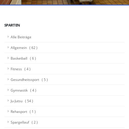
SPARTEN
Alle Beiträge
Allgemein ( 62 )
Basketball ( 6 )
Fitness ( 4 )
Gesundheitssport ( 5 )
Gymnastik ( 4 )
Ju-Jutsu ( 54 )
Rehasport ( 1 )
Spargellauf ( 2 )