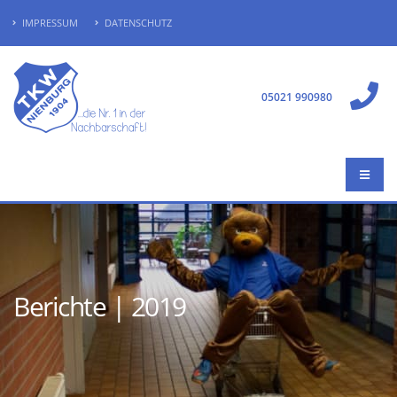
IMPRESSUM
DATENSCHUTZ
05021 990980
Berichte | 2019