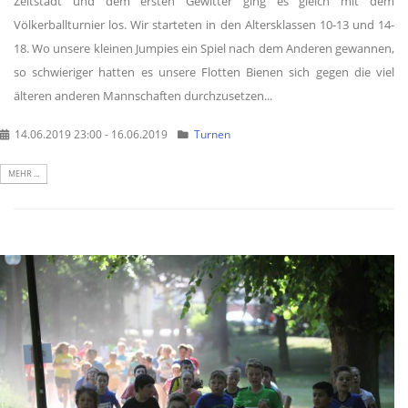
Zeltstadt und dem ersten Gewitter ging es gleich mit dem
Völkerballturnier los. Wir starteten in den Altersklassen 10-13 und 14-
18. Wo unsere kleinen Jumpies ein Spiel nach dem Anderen gewannen,
so schwieriger hatten es unsere Flotten Bienen sich gegen die viel
älteren anderen Mannschaften durchzusetzen...
14.06.2019 23:00 - 16.06.2019
Turnen
MEHR ...