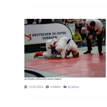
15.05.2024
4 Bilder
Ju-Jutsu