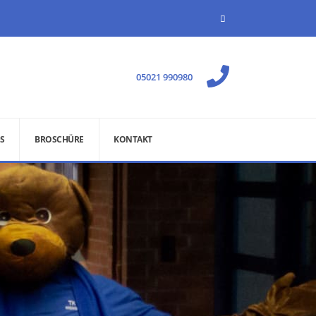
05021 990980
S
BROSCHÜRE
KONTAKT