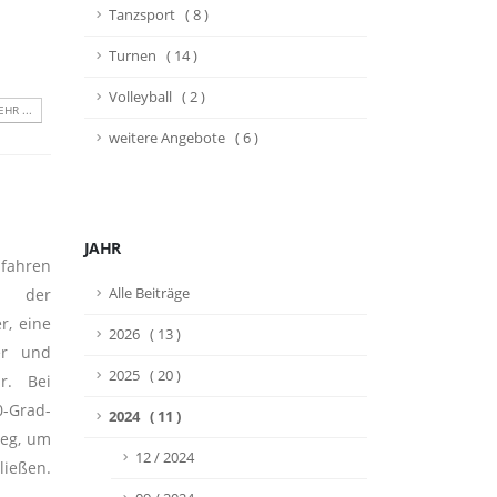
Tanzsport ( 8 )
Turnen ( 14 )
Volleyball ( 2 )
HR ...
weitere Angebote ( 6 )
JAHR
fahren
e der
Alle Beiträge
r, eine
2026 ( 13 )
er und
2025 ( 20 )
r. Bei
-Grad-
2024 ( 11 )
Weg, um
12 / 2024
ließen.