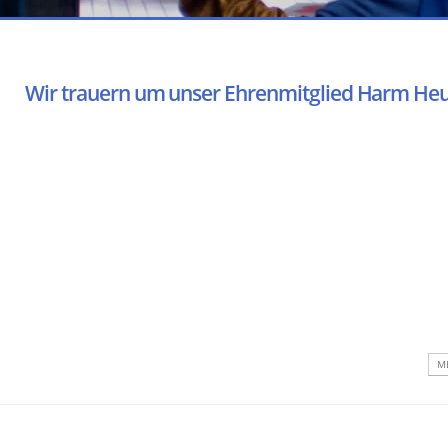
Wir trauern um unser Ehrenmitglied Harm He
ME