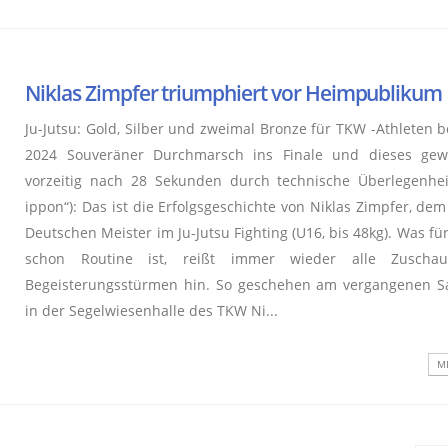
Niklas Zimpfer triumphiert vor Heimpublikum
Ju-Jutsu: Gold, Silber und zweimal Bronze für TKW -Athleten 
2024 Souveräner Durchmarsch ins Finale und dieses gew
vorzeitig nach 28 Sekunden durch technische Überlegenheit
ippon“): Das ist die Erfolgsgeschichte von Niklas Zimpfer, de
Deutschen Meister im Ju-Jutsu Fighting (U16, bis 48kg). Was für
schon Routine ist, reißt immer wieder alle Zuscha
Begeisterungsstürmen hin. So geschehen am vergangenen S
in der Segelwiesenhalle des TKW Ni...
ME