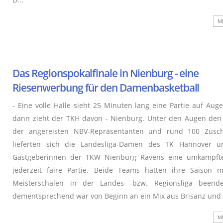
ME
Das Regionspokalfinale in Nienburg - eine
Riesenwerbung für den Damenbasketball
- Eine volle Halle sieht 25 Minuten lang eine Partie auf Aug
dann zieht der TKH davon - Nienburg. Unter den Augen de
der angereisten NBV-Repräsentanten und rund 100 Zusch
lieferten sich die Landesliga-Damen des TK Hannover u
Gastgeberinnen der TKW Nienburg Ravens eine umkämpfte
jederzeit faire Partie. Beide Teams hatten ihre Saison 
Meisterschalen in der Landes- bzw. Regionsliga beend
dementsprechend war von Beginn an ein Mix aus Brisanz und S
ME