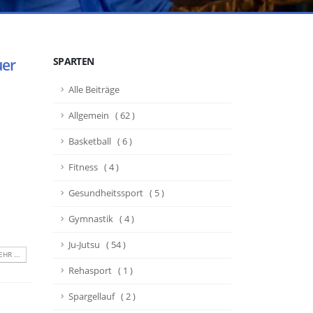
SPARTEN
uer
Alle Beiträge
Allgemein ( 62 )
Basketball ( 6 )
Fitness ( 4 )
Gesundheitssport ( 5 )
Gymnastik ( 4 )
Ju-Jutsu ( 54 )
HR ...
Rehasport ( 1 )
Spargellauf ( 2 )