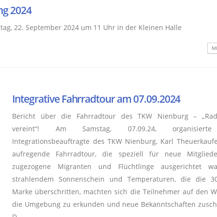
ng 2024
, 22. September 2024 um 11 Uhr in der Kleinen Halle
ME
Integrative Fahrradtour am 07.09.2024
Bericht über die Fahrradtour des TKW Nienburg – „Rad
vereint“! Am Samstag, 07.09.24, organisiert
Integrationsbeauftragte des TKW Nienburg, Karl Theuerkaufe
aufregende Fahrradtour, die speziell für neue Mitglied
zugezogene Migranten und Flüchtlinge ausgerichtet wa
strahlendem Sonnenschein und Temperaturen, die die 30
Marke überschritten, machten sich die Teilnehmer auf den 
die Umgebung zu erkunden und neue Bekanntschaften zusch
D...