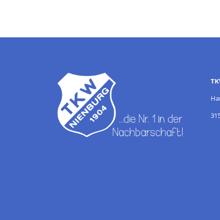
TK
Ha
31